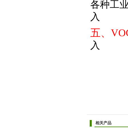
各种工
入
五、VO
相关产品