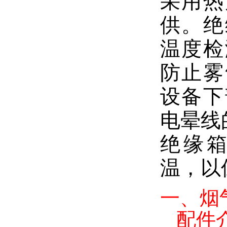
采用热
供。绝
温度检
防止雾
设备下
电晕线
绝缘
温，以
一、
烟
配件