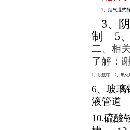
1
、
烟气湿式
3
、
阴
制
5
二、相
了解；
1
、脱硫塔
2
、氧化
6
、玻璃
液管道
10.
硫酸