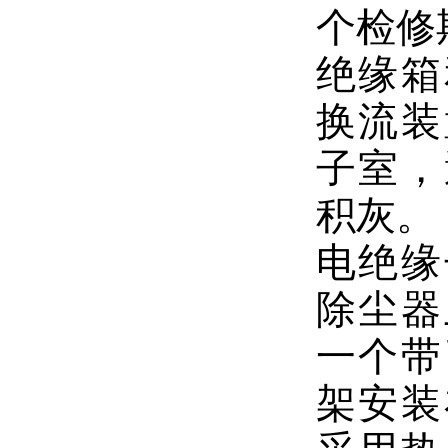
个检修
绝缘箱
换流装
子室，
积灰。
电绝缘
除尘器
一个带
架安装