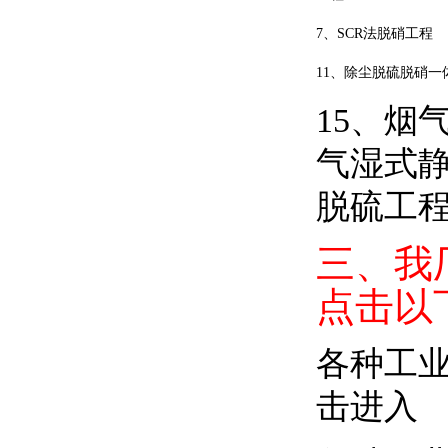
7
、SCR
法脱硝工程
11
、除尘脱硫脱硝一
15
、烟
气湿式
脱硫工
三、我
点击以
各种工
击进入