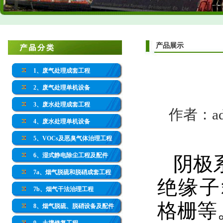
产品展示
1、废气处理成套工程
2、废气处理单机设备
3、废水处理成套工程
作者：adm
4、废水处理单机设备
5、VOCs及恶臭气体治理工程
6、湿式静电除尘工程及配件
阴极
7a、烟气脱硫和脱硝成套工程
绝缘子
7b、烟气干法治理工程
格栅等
8、烟气脱硫、脱硝设备及配件