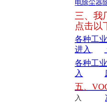
电除尘器
三、我
点击以
各种工
进入
各种工
入
五、VOC
入