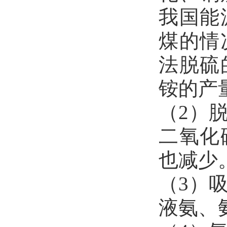
我国能
煤的情
法脱硫
铵的产
（2）
二氧化
也减少
（3）
液氨、