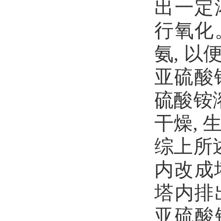
出一定
行氧化
氨, 
亚硫酸
硫酸铵
干燥,
综上所
内改成
塔内排
亚硫酸