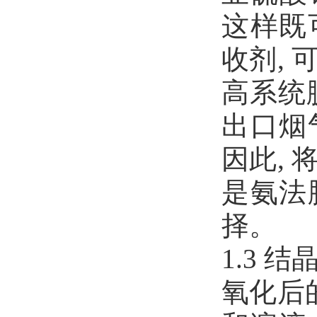
这样既
收剂,
高系统
出口烟
因此,
是氨法
择。
1.3 结
氧化后