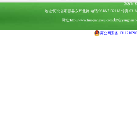
版权所
地址:河北省枣强县东环北路 电话:0318-7132118 传真:0318-7
网址:
http://www.huaqiangkeji.com
邮箱:
yanghais
冀公网安备 1311210200