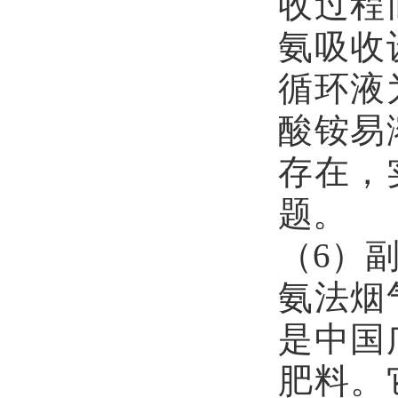
收过程
氨吸收
循环液
酸铵易
存在，
题。
（6）
氨法烟
是中国
肥料。