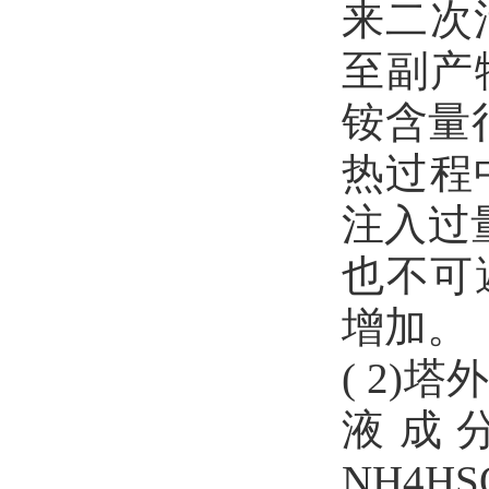
来二次
至副产
铵含量
热过程
注入过量
也不可
增加。
( 2
液成分主
NH4H