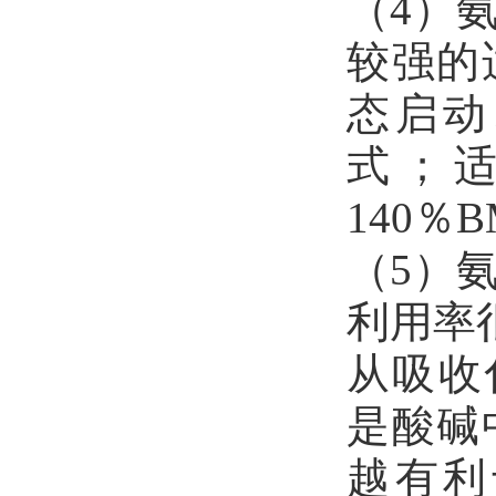
（4）
较强的
态启动
式；适
140％
（5）
利用率
从吸收
是酸碱
越有利