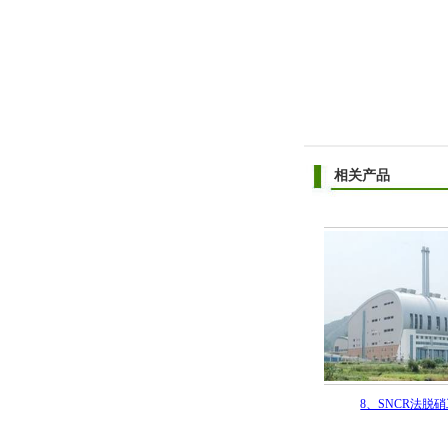
相关产品
程
9、脱硫脱硝一体化工程
8、SNCR法脱硝工程