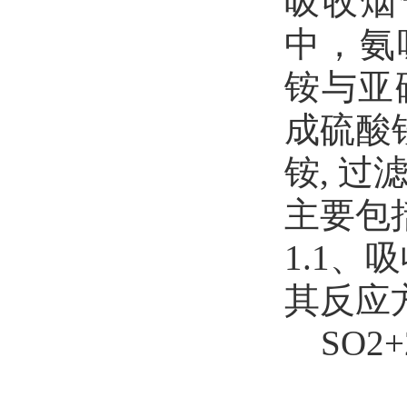
吸收烟
中，氨
铵与亚
成硫酸
铵, 
主要包
1.1、
其反应
SO2+2