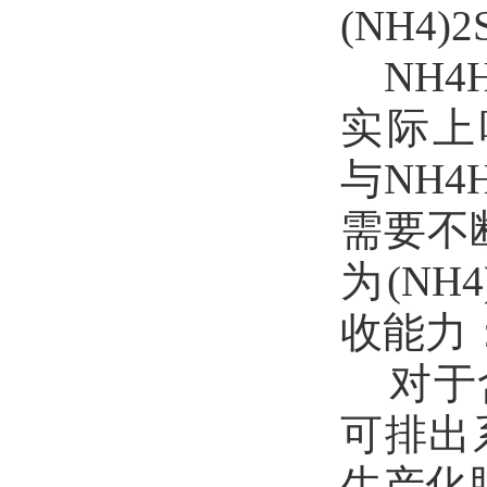
(NH4)
NH4HS
实际上吸
与NH
需要不断
为(NH
收能力
对于含
可排出
生产化