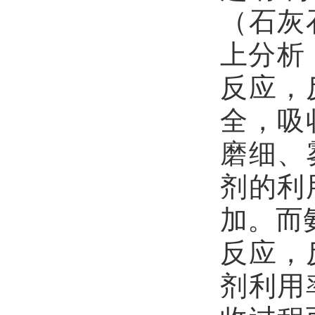
（石灰
上分析
反应，
全，吸
磨细、
剂的利
加。而
反应，
剂利用