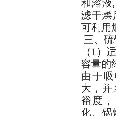
和溶液
滤干燥
可利用
三、硫
（1）
容量的
由于吸
大，并
裕度，
化、锅