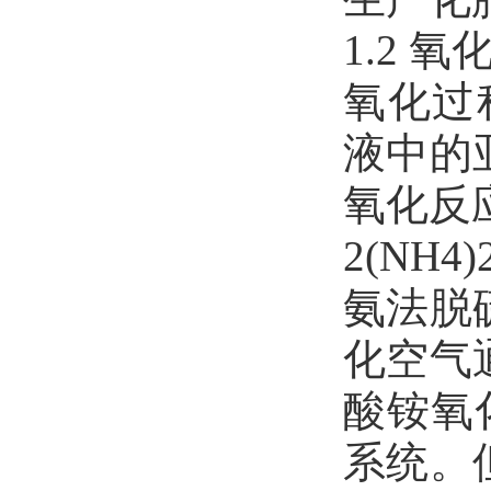
1.2 氧
氧化过
液中的
氧化反
2(NH4)
氨法脱
化空气
酸铵氧
系统。