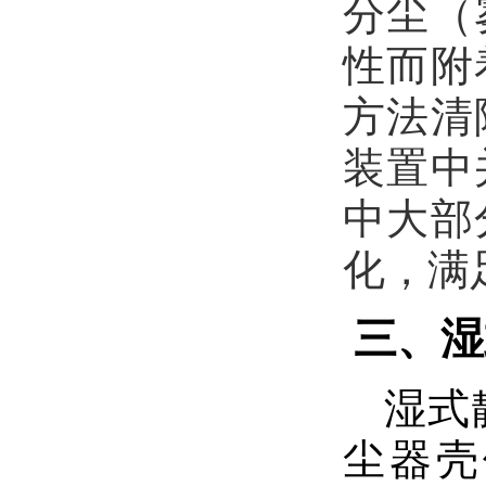
分尘（
性而附
方法清
装置中
中大部
化，满
三、湿
湿式
尘器壳