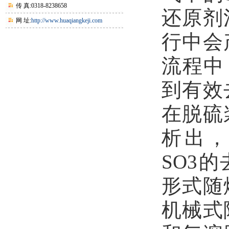
传 真:0318-8238658
还原剂
网 址:
http://www.huaqiangkeji.com
行中会
流程中
到有效
在脱硫
析出
SO3
的
形式随
机械式