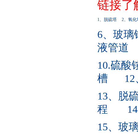
链接了
1
、脱硫塔
2
、氧化
6
、玻璃
液管道
10.
硫酸
槽
12
13
、脱
程
14
15
、玻