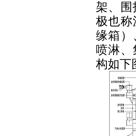
架、围
极也称
缘箱）
喷淋、
构如下