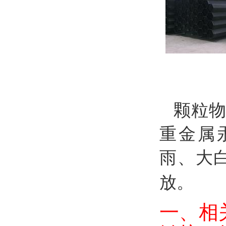
颗粒
重金属
雨、大
放。
一、相