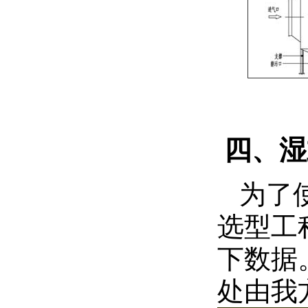
四、湿
为了
选型工
下数据
处由我