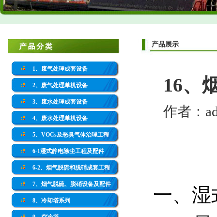
产品展示
1、废气处理成套设备
16
2、废气处理单机设备
3、废水处理成套设备
作者：adm
4、废水处理单机设备
5、VOCs及恶臭气体治理工程
6-1湿式静电除尘工程及配件
6-2、烟气脱硫和脱硝成套工程
7、烟气脱硫、脱硝设备及配件
一、湿
8、冷却塔系列