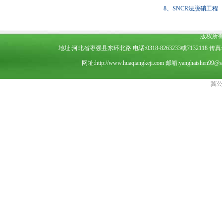
9、脱硫脱硝一体化工程
8、SNCR法脱硝工程
版权所
地址:河北省枣强县东环北路 电话:0318-8263233或7132118 传真:03
网址:
http://www.huaqiangkeji.com
邮箱:
yanghaishen99@s
冀公网