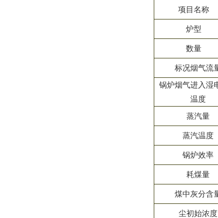
项目名称
炉型
数量
标况烟气流
锅炉烟气进入湿
温度
蒸汽量
蒸汽温度
锅炉效率
耗煤量
煤中灰分含
尘初始浓度