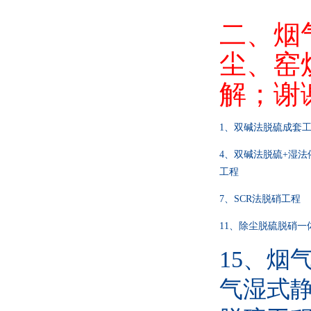
二、烟
尘、窑
解；谢
1
、双碱法脱硫成套
4
、双碱法脱硫+
湿法
工程
7
、SCR
法脱硝工程
11
、除尘脱硫脱硝一
15
、烟
气湿式