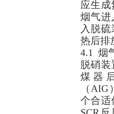
应生成
烟气进
入脱硫
热后排
4.1 
脱硝装
煤器
（AI
个合适
SCR