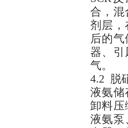
合，混
剂层，
后的气
器、引
气。
4.2
液氨储
卸料压
液氨泵