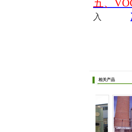
五、VO
入
相关产品