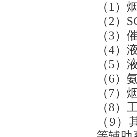
（1）
（2）
（3）
（4）
（5）
（6）
（7）
（8）
（9）
等辅助