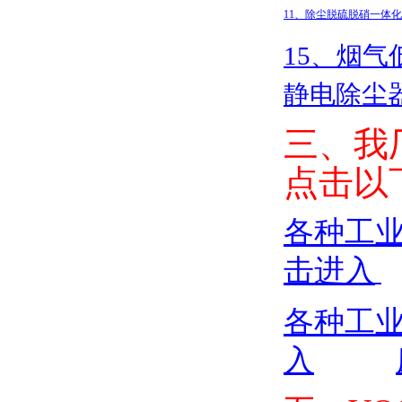
11
、除尘脱硫脱硝一体化
15
、烟气
静电除尘
三、我
点击以
各种工
击进入
各种工
入