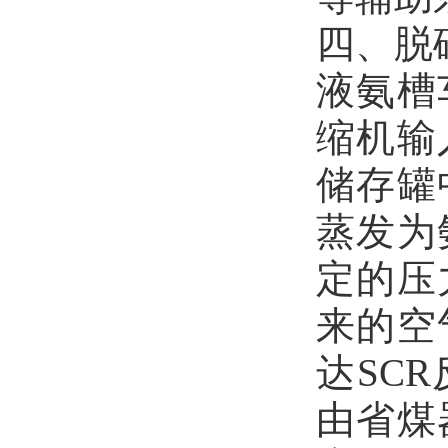
四、脱
液氨槽
缩机输
储存罐
蒸发为
定的压
来的空
达SC
由省煤