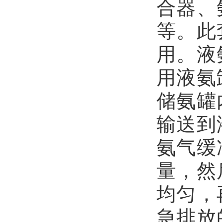
合器、
等。此
用。液
用液氨
储氨罐
输送到
氨气缓
量，然
均匀，
急排放