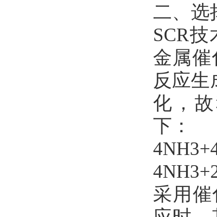
二、选
SCR
金属催
反应生
化，故
下：
4NH3+
4NH3+
采用催
应时，