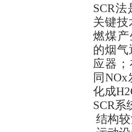
SCR
关键技
燃煤产
的烟气
应器；
同NO
化成H
SCR
结构较