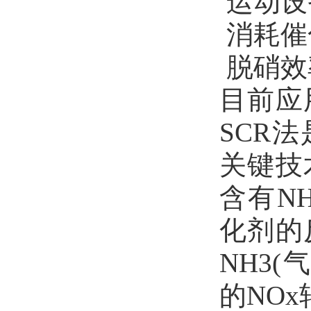
运动设
消耗催
脱硝效
目前应
SCR
关键技
含有N
化剂的
NH3
的NOx