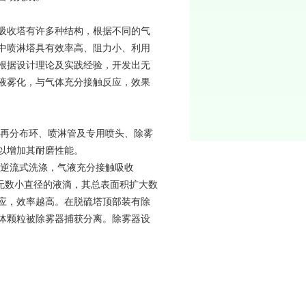
吸收塔有许多种结构，根据不同的气
中喷淋塔具有效率高、阻力小、利用
根据设计理论及实践经验，开发出无
液雾化，与气体充分接触反应，效果
体再分布环、喷淋管及专用喷头、除雾
以增加其耐磨性能。
以逆流式洗涤，气液充分接触吸收
无数小直径的液滴，其总表面积扩大数
应，效率越高。在脱硫塔顶部装有除
体颗粒被除雾器捕获分离。除雾器设