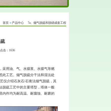
首页
产品中心
7a、烟气脱硫和脱硝成套工程
脱硫
4 点击：1636
，采用油、气、水煤浆、水煤气等燃
照此工艺。烟气脱硫分干法和湿法处
艺仅介绍石灰石/石膏法烟气脱硫，其
法脱硫工艺中的主要塔型，塔体一般
塔内件均为耐高温、耐腐蚀、耐磨的