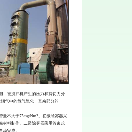
侧，被搅拌机产生的压力和剪切力分
被烟气中的氧气氧化，其余部分的
不大于75mg/Nm3。初级除雾器采
烯材料制作。二级除雾器采用管束式
自动完成。