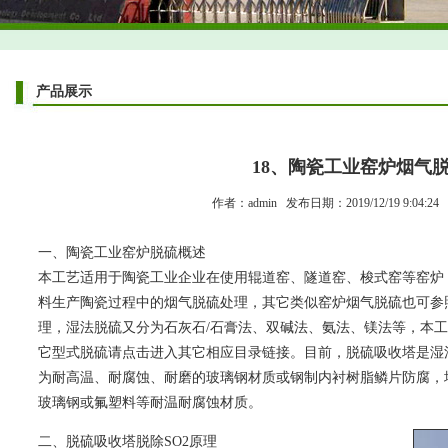
产品展示
18、陶瓷工业窑炉烟气
作者：admin 发布日期：2019/12/19 9:04:2
一、陶瓷工业窑炉脱硫概述
本工艺适用于陶瓷工业企业在使用辊道窑、隧道窑、梭式窑等窑炉
料生产陶瓷过程中的烟气脱硫处理，其它类似窑炉烟气脱硫也可参
理，湿法脱硫又分为石灰石/石膏法、双碱法、氨法、镁法等，本工
它型式脱硫请点击进入其它相应目录链接。目前，脱硫吸收塔是湿
为耐高温、耐腐蚀、耐磨的玻璃钢材质或钢制内衬树脂鳞片防腐，
玻璃钢或氟塑料等耐温耐腐蚀材质。
二、脱硫吸收塔脱除SO2原理