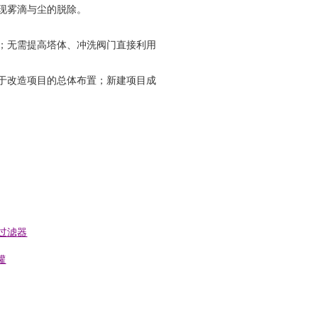
现雾滴与尘的脱除。
；无需提高塔体、冲洗阀门直接利用
于改造项目的总体布置；新建项目成
过滤器
罐