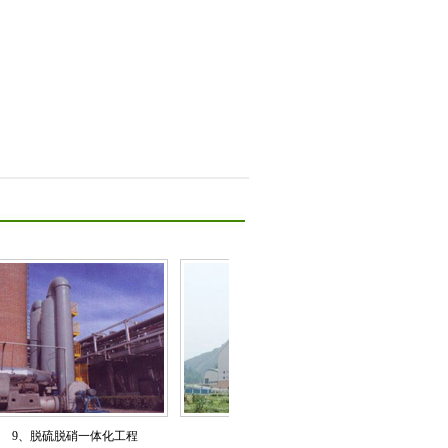
硫脱硝一体化工程
8、SNCR法脱硝工程
7、SCR