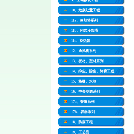
9、土壤修复工程
10、危废处置工程
11a、冷却塔系列
11b、闭式冷却塔
11c、换热器
12、通风机系列
13、板材、型材系列
14、抑尘、除尘、降噪工程
15、格栅、水箱
16、中央空调系列
17a、管道系列
17b、容器系列
18、防腐工程
19、工艺品