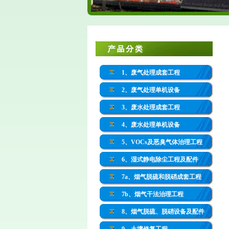
1、废气处理成套工程
2、废气处理单机设备
3、废水处理成套工程
4、废水处理单机设备
5、VOCs及恶臭气体治理工程
6、湿式静电除尘工程及配件
7a、烟气脱硫和脱硝成套工程
7b、烟气干法治理工程
8、烟气脱硫、脱硝设备及配件