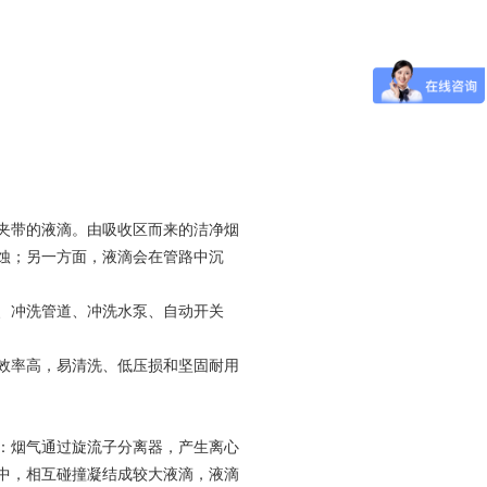
夹带的液滴。由吸收区而来的洁净烟
蚀；另一方面，液滴会在管路中沉
、冲洗管道、冲洗水泵、自动开关
效率高，易清洗、低压损和坚固耐用
：烟气通过旋流子分离器，产生离心
中，相互碰撞凝结成较大液滴，液滴