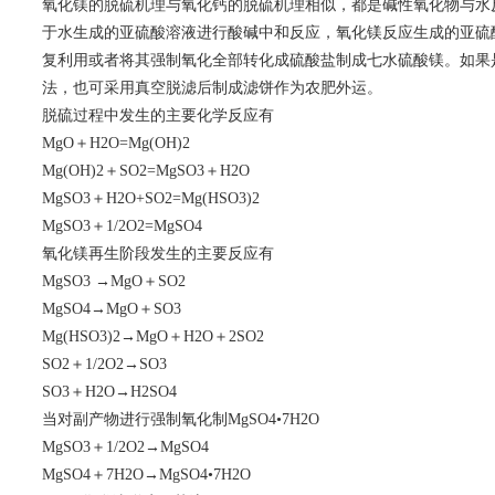
氧化镁的脱硫机理与氧化钙的脱硫机理相似，都是碱性氧化物与水
于水生成的亚硫酸溶液进行酸碱中和反应，氧化镁反应生成的亚硫酸
复利用或者将其强制氧化全部转化成硫酸盐制成七水硫酸镁。如果
法，也可采用真空脱滤后制成滤饼作为农肥外运。
脱硫过程中发生的主要化学反应有
MgO＋H2O=Mg(OH)2
Mg(OH)2＋SO2=MgSO3＋H2O
MgSO3＋H2O+SO2=Mg(HSO3)2
MgSO3＋1/2O2=MgSO4
氧化镁再生阶段发生的主要反应有
MgSO3 →MgO＋SO2
MgSO4→MgO＋SO3
Mg(HSO3)2→MgO＋H2O＋2SO2
SO2＋1/2O2→SO3
SO3＋H2O→H2SO4
当对副产物进行强制氧化制MgSO4•7H2O
MgSO3＋1/2O2→MgSO4
MgSO4＋7H2O→MgSO4•7H2O