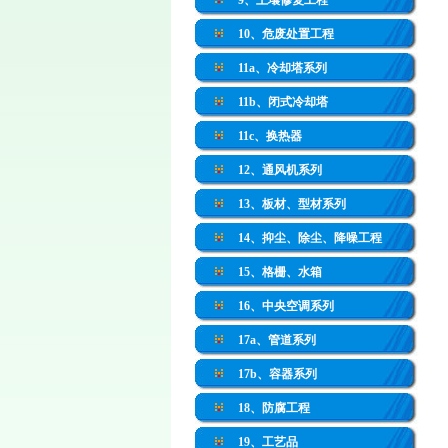
9、土壤修复工程
10、危废处置工程
11a、冷却塔系列
11b、闭式冷却塔
11c、换热器
12、通风机系列
13、板材、型材系列
14、抑尘、除尘、降噪工程
15、格栅、水箱
16、中央空调系列
17a、管道系列
17b、容器系列
18、防腐工程
19、工艺品