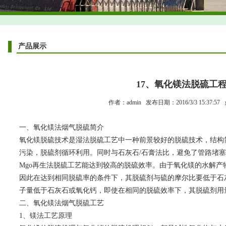
产品展示
17、氧化镁法脱硫工
作者：admin 发布日期：2016/3/3 15:37:57
一、氧化镁法烟气脱硫简介
氧化镁脱硫技术是湿法脱硫工艺中一种前景较好的脱硫技术，结构
污染，脱硫剂循环利用。同时与石灰石/石膏法比，避免了管路堵
Mgo再生法脱硫工艺能达到较高的脱硫效率。由于氧化镁的水解
因此在达到相同脱硫率的条件下，其脱硫剂与硫的摩尔比要低于石
子量低于石灰石或氧化钙，即使在相同的脱硫效率下，其脱硫剂用
二、氧化镁法烟气脱硫工艺
1、镁法工艺原理