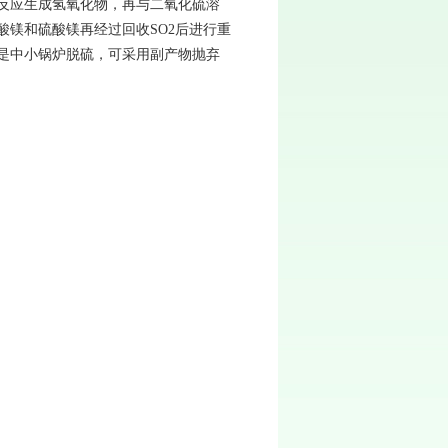
反应生成氢氧化物，再与二氧化硫溶
镁和硫酸镁再经过回收SO2后进行重
是中小锅炉脱硫，可采用副产物抛弃