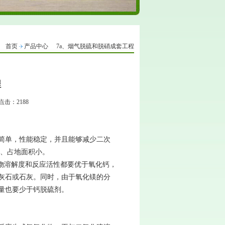
首页
产品中心
7a、烟气脱硫和脱硝成套工程
程
 点击：2188
简单，性能稳定，并且能够减少二次
塞、占地面积小。
产物溶解度和反应活性都要优于氧化钙，
灰石或石灰。同时，由于氧化镁的分
量也要少于钙脱硫剂。