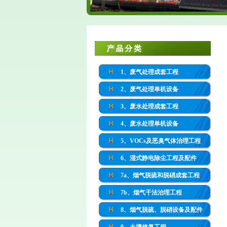
1、废气处理成套工程
2、废气处理单机设备
3、废水处理成套工程
4、废水处理单机设备
5、VOCs及恶臭气体治理工程
6、湿式静电除尘工程及配件
7a、烟气脱硫和脱硝成套工程
7b、烟气干法治理工程
8、烟气脱硫、脱硝设备及配件