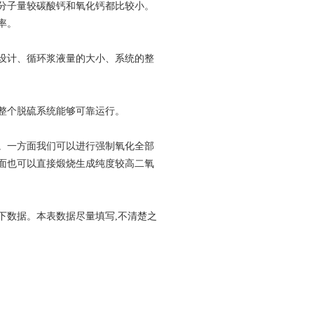
分子量较碳酸钙和氧化钙都比较小。
率。
设计、循环浆液量的大小、系统的整
整个脱硫系统能够可靠运行。
。一方面我们可以进行强制氧化全部
面也可以直接煅烧生成纯度较高二氧
下数据。本表数据尽量填写,不清楚之