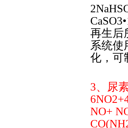
2NaHS
CaSO3•
再生后
系统使
化，可制
3、尿
6NO2+
NO+ NO
CO(NH