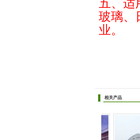
五、适
玻璃、
业。
相关产品