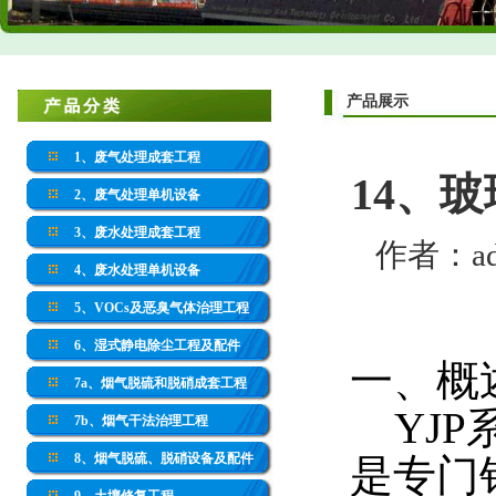
产品展示
1、废气处理成套工程
14、
2、废气处理单机设备
3、废水处理成套工程
作者：adm
4、废水处理单机设备
5、VOCs及恶臭气体治理工程
6、湿式静电除尘工程及配件
一、概
7a、烟气脱硫和脱硝成套工程
YJP
7b、烟气干法治理工程
8、烟气脱硫、脱硝设备及配件
是专门