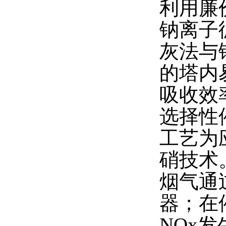
利用廉
钠离子
灰法与
的塔内
吸收效
选择性
工艺为
硝技术。
烟气通
器；在
NOx