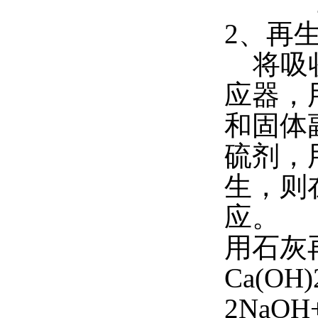
2Na2
2、再
将吸收
应器，
和固体
硫剂，
生，则
应。
用石灰再
Ca(OH)
2NaOH+