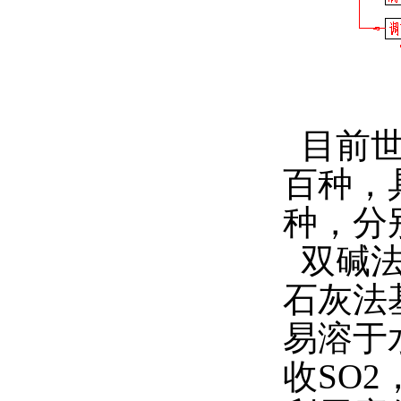
目前
百种，
种，分
双碱法(
石灰法
易溶于
收SO