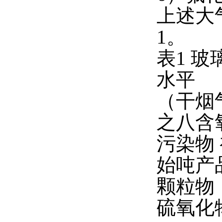
上述大
1。
表1 
水平
（干烟气
之八含
污染物 
始吨产品
颗粒物 9
硫氧化物（