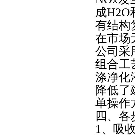
成H2O
有结构
在市场
公司采
组合工
涤净化
降低了
单操作
四、各
1、吸