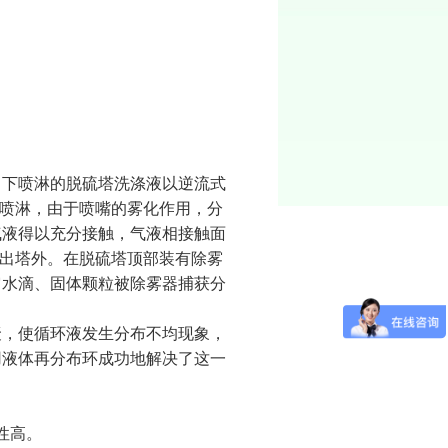
向下喷淋的脱硫塔洗涤液以逆流式
式喷淋，由于喷嘴的雾化作用，分
气液得以充分接触，气液相接触面
排出塔外。在脱硫塔顶部装有除雾
它水滴、固体颗粒被除雾器捕获分
聚，使循环液发生分布不均现象，
用液体再分布环成功地解决了这一
性高。