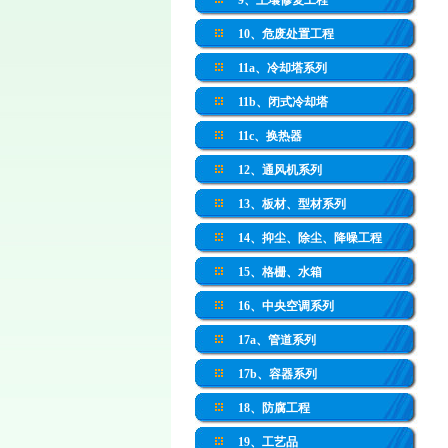
9、土壤修复工程
10、危废处置工程
11a、冷却塔系列
11b、闭式冷却塔
11c、换热器
12、通风机系列
13、板材、型材系列
14、抑尘、除尘、降噪工程
15、格栅、水箱
16、中央空调系列
17a、管道系列
17b、容器系列
18、防腐工程
19、工艺品