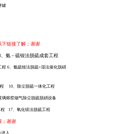
拌罐
以下链接了解；谢谢
3
、氨－硫铵法脱硫成套工程
工程
6
、氨硫铵法脱硫+
湿法催化脱硝
程
10
、除尘脱硫一体化工程
玻璃熔窑烟气除尘脱硫脱硝设备
工程
17
、氧化镁法脱硫工程
解；谢谢
击进入