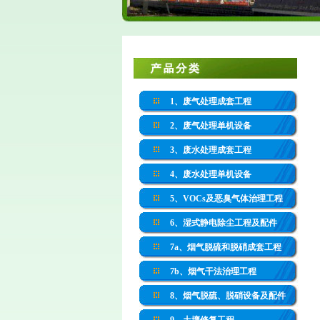
1、废气处理成套工程
2、废气处理单机设备
3、废水处理成套工程
4、废水处理单机设备
5、VOCs及恶臭气体治理工程
6、湿式静电除尘工程及配件
7a、烟气脱硫和脱硝成套工程
7b、烟气干法治理工程
8、烟气脱硫、脱硝设备及配件