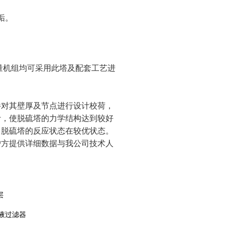
垢。
。
量机组均可采用此塔及配套工艺进
件对其壁厚及节点进行设计校荷，
计，使脱硫塔的力学结构达到较好
了脱硫塔的反应状态在较优状态。
户方提供详细数据与我公司技术人
层
液过滤器