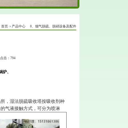
首页
产品中心
8、烟气脱硫、脱硝设备及配件
2 点击：794
锅炉、
场所，湿法脱硫吸收塔按吸收剂种
同的气液接触方式，可分为喷淋