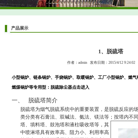
产品展示
1、脱硫塔
作者：admin 发布日期：2015/4/12 9:24:0
小型锅炉、链条锅炉、手烧锅炉、取暖锅炉、工厂小型锅炉、燃气
燃煤锅炉等专用型：脱硫除尘器点击进入
一、
脱硫塔简介
脱硫塔为烟气脱硫系统中的重要装置，是脱硫反应的
类分类有石膏法、双碱法、氨法、镁法等；按塔
内不
塔、填料塔、鼓泡塔和液柱吸收塔等，其
中喷淋塔具有效率高、阻力小、利用率高