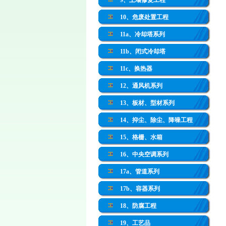
9、土壤修复工程
10、危废处置工程
11a、冷却塔系列
11b、闭式冷却塔
11c、换热器
12、通风机系列
13、板材、型材系列
14、抑尘、除尘、降噪工程
15、格栅、水箱
16、中央空调系列
17a、管道系列
17b、容器系列
18、防腐工程
19、工艺品