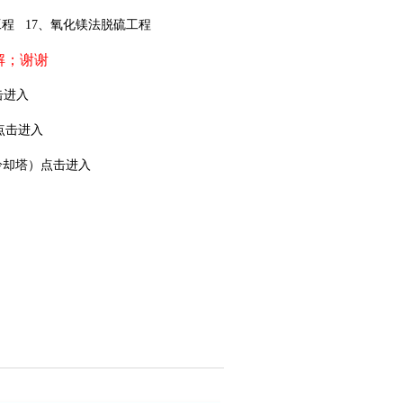
工程
17
、氧化镁法脱硫工程
解；谢谢
击进入
点击进入
冷却塔）点击进入