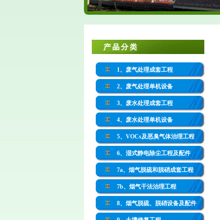
1、废气处理成套工程
2、废气处理单机设备
3、废水处理成套工程
4、废水处理单机设备
5、VOCs及恶臭气体治理工程
6、湿式静电除尘工程及配件
7a、烟气脱硫和脱硝成套工程
7b、烟气干法治理工程
8、烟气脱硫、脱硝设备及配件