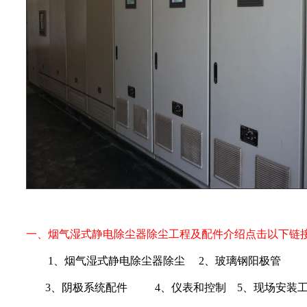
一、
烟气湿式静电除尘器除尘工程及配件介绍点击以下链
1
、
烟气湿式静电除尘器除尘
2
、
玻璃钢阳极管
3
、
阴极系统配件
4
、
仪表和控制
5、现场安装