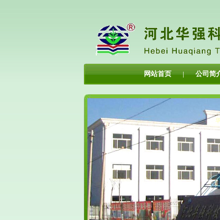
网站首页
公司简
|