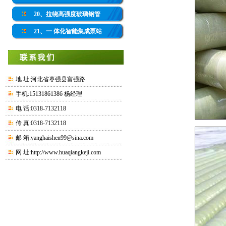
20、拉绕高强度玻璃钢管
21、一 体化智能集成泵站
地 址:河北省枣强县富强路
手机:15131861386 杨经理
电 话:0318-7132118
传 真:0318-7132118
邮 箱:yanghaishen99@sina.com
网 址:
http://www.huaqiangkeji.com