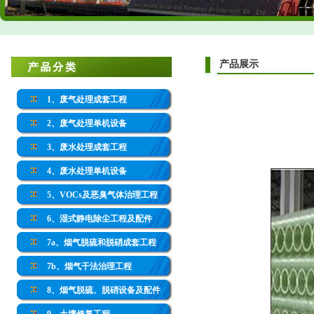
产品展示
1、废气处理成套工程
2、废气处理单机设备
3、废水处理成套工程
4、废水处理单机设备
5、VOCs及恶臭气体治理工程
6、湿式静电除尘工程及配件
7a、烟气脱硫和脱硝成套工程
7b、烟气干法治理工程
8、烟气脱硫、脱硝设备及配件