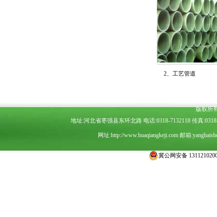
3、夹砂管道
2、工艺管道
版权所
地址:河北省枣强县东环北路 电话:0318-7132118 传真:0318-7
网址:
http://www.huaqiangkeji.com
邮箱:
yanghais
冀公网安备 1311210200